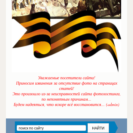
Уважаемые посетители сайта!
Приносим извинения за отсутствие фото на страницах
статей!
Это произошло из-за неисправностей сайта фотохостинга,
по непонятным причинам...
Будем надеяться, что вскоре всё восстановится... (admin)