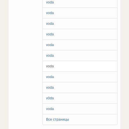
voda
voda
voda
voda
voda
voda
voda
voda
voda
v0da
voda
Все страницы