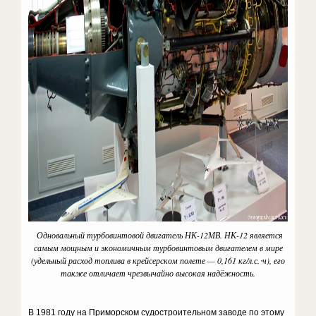
Одновальный турбовинтовой двигатель НК-12МВ. НК-12 является
самым мощным и экономичным турбовинтовым двигателем в мире
(удельный расход топлива в крейсерском полете — 0,161 кг/л.с.⋅ч), его
также отличает чрезвычайно высокая надёжность.
В 1981 году на Приморском судостроительном заводе по этому