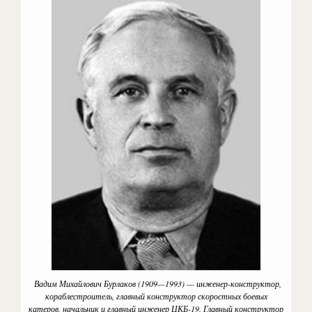
Вадим Михайлович Бурлаков (1909—1993) — инженер-конструктор,
кораблестроитель, главный конструктор скоростных боевых
катеров, начальник и главный инженер ЦКБ-19, Главный конструктор