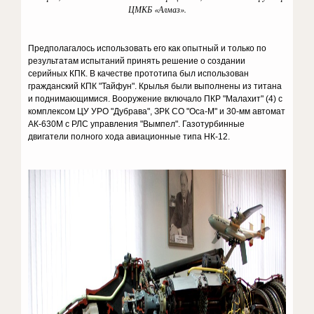
ЦМКБ «Алмаз».
Предполагалось использовать его как опытный и только по
результатам испытаний принять решение о создании
серийных КПК. В качестве прототипа был использован
гражданский КПК "Тайфун". Крылья были выполнены из титана
и поднимающимися. Вооружение включало ПКР "Малахит" (4) с
комплексом ЦУ УРО "Дубрава", ЗРК СО "Оса-М" и 30-мм автомат
АК-630М с РЛС управления "Вымпел". Газотурбинные
двигатели полного хода авиационные типа НК-12.