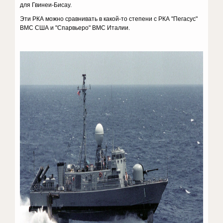
для Гвинеи-Бисау.
Эти РКА можно сравнивать в какой-то степени с РКА "Пегасус"
ВМС США и "Спарвьеро" ВМС Италии.