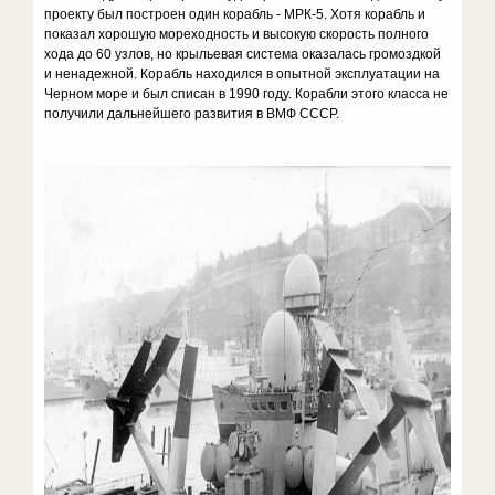
проекту был построен один корабль - МРК-5. Хотя корабль и
показал хорошую мореходность и высокую скорость полного
хода до 60 узлов, но крыльевая система оказалась громоздкой
и ненадежной. Корабль находился в опытной эксплуатации на
Черном море и был списан в 1990 году. Корабли этого класса не
получили дальнейшего развития в ВМФ СССР.