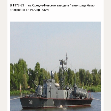
В 1977-83 гг. на Средне-Невском заводе в Ленинграде было
построено 12 РКА пр.206МР.