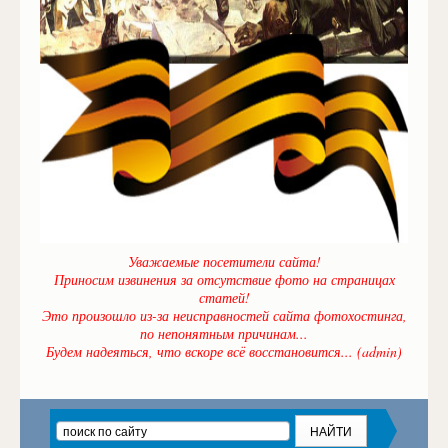
Уважаемые посетители сайта!
Приносим извинения за отсутствие фото на страницах
статей!
Это произошло из-за неисправностей сайта фотохостинга,
по непонятным причинам...
Будем надеяться, что вскоре всё восстановится... (admin)