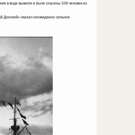
ния в воде выжили и были спасены 339 человек из
ий Донской» оказал неожиданно сильное