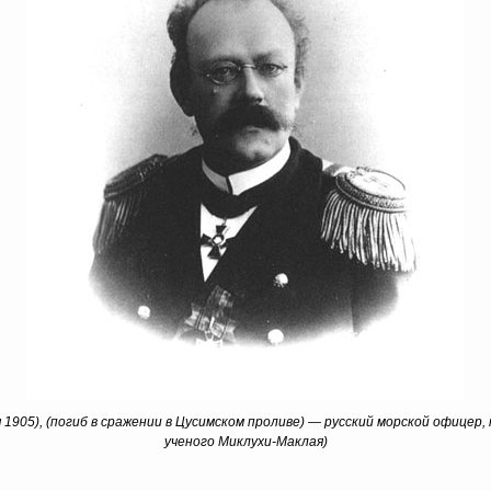
1905), (погиб в сражении в Цусимском проливе) — русский морской офицер,
ученого Миклухи-Маклая)