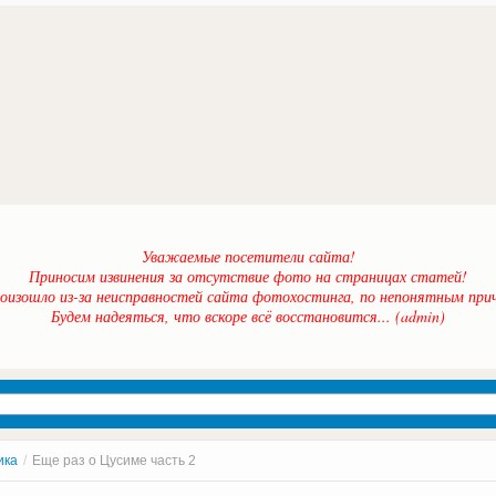
Уважаемые посетители сайта!
Приносим извинения за отсутствие фото на страницах статей!
оизошло из-за неисправностей сайта фотохостинга, по непонятным прич
Будем надеяться, что вскоре всё восстановится... (admin)
ика
/
Еще раз о Цусиме часть 2