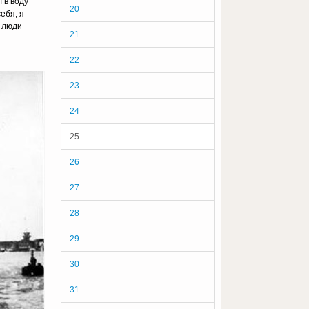
 в воду
20
ебя, я
; люди
21
22
23
24
25
26
27
28
29
30
31