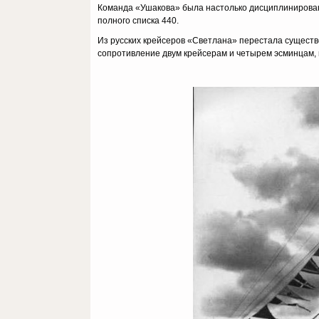
Команда «Ушакова» была настолько дисциплинированн
полного списка 440.
Из русских крейсеров «Светлана» перестала существ
сопротивление двум крейсерам и четырем эсминцам, 