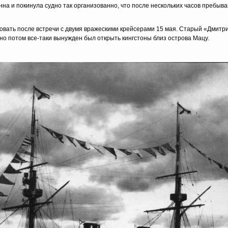
а и покинула судно так организованно, что после нескольких часов пребыва
овать после встречи с двумя вражескими крейсерами 15 мая. Старый «Дмитр
но потом все-таки вынужден был открыть кингстоны близ острова Мацу.