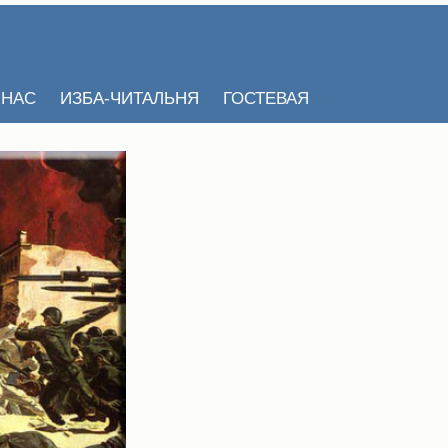
 НАС
ИЗБА-ЧИТАЛЬНЯ
ГОСТЕВАЯ