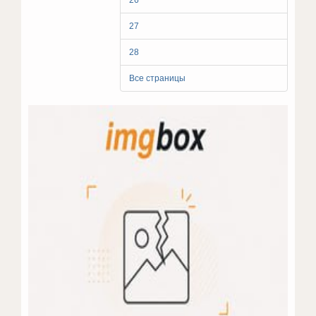
26
27
28
Все страницы