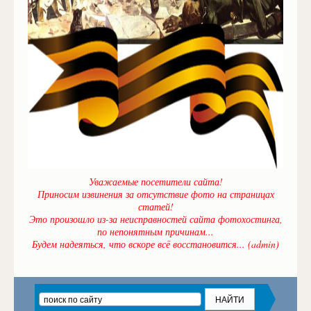
Уважаемые посетители сайта!
Приносим извинения за отсутствие фото на страницах
статей!
Это произошло из-за неисправностей сайта фотохостинга,
по непонятным причинам...
Будем надеяться, что вскоре всё восстановится... (admin)