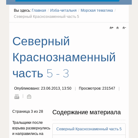
Вы здесь:
Главная
/
Изба-читальня
/
Морская тематика
/
Северный Краснознаменный часть 5
Северный
Краснознаменный
часть 5 - 3
Опубликовано: 23.06.2013, 13:50
Просмотров: 231547
Содержание материала
Страница 3 из 28
Тральщики после
взрыва развернулись
Северный Краснознаменный часть 5
и направились на