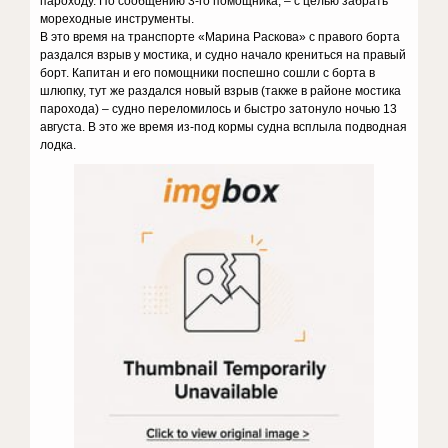
пароходу. По сообщению 3-го помощника, – с целью забрать
мореходные инструменты.
В это время на транспорте «Марина Раскова» с правого борта
раздался взрыв у мостика, и судно начало крениться на правый
борт. Капитан и его помощники поспешно сошли с борта в
шлюпку, тут же раздался новый взрыв (также в районе мостика
парохода) – судно переломилось и быстро затонуло ночью 13
августа. В это же время из-под кормы судна всплыла подводная
лодка.