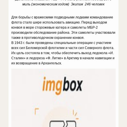
миль (экономическим ходом) Экипаж 246 человек
Для борьбы с вражескими подводными лодками командование
флота стало шире использовать авиацию. Перед выходом
конвоя в море сторожевые катера и самолеты МБР-2
производили обследование района. Эти самолеты участвовали
также в противолодочном охранении конвоя.
В 1943 г. были проведены специальные операции с участием
всех сил Беломорской флотилии и части сил Северного флота.
Их цель состояла в том, чтобы обеспечить выход ледокола «И.
Сталин» и ледореза «Ф. Литке» в Арктику в начале навигации и
их возвращение в Архангельск.