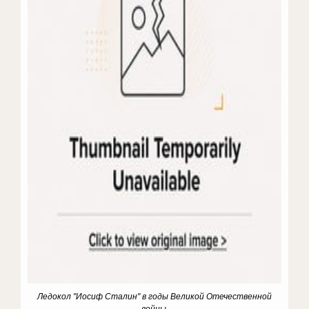
Ледокол "Иосиф Сталин" в годы Великой Отечественной