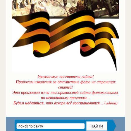
Уважаемые посетители сайта!
Приносим извинения за отсутствие фото на страницах
статей!
Это произошло из-за неисправностей сайта фотохостинга,
по непонятным причинам...
Будем надеяться, что вскоре всё восстановится... (admin)