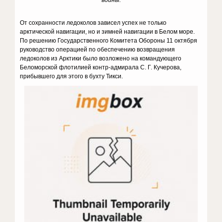
войны.
От сохранности ледоколов зависел успех не только
арктической навигации, но и зимней навигации в Белом море.
По решению Государственного Комитета Обороны 11 октября
руководство операцией по обеспечению возвращения
ледоколов из Арктики было возложено на командующего
Беломорской флотилией контр-адмирала С. Г. Кучерова,
прибывшего для этого в бухту Тикси.