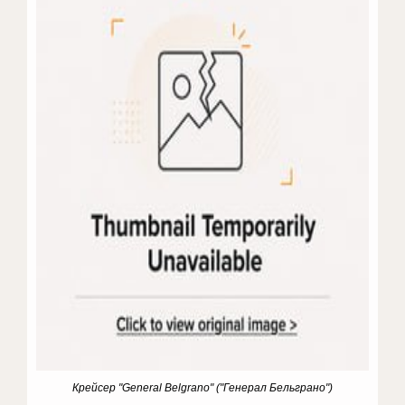
Крейсер "General Belgrano" ("Генерал Бельграно")