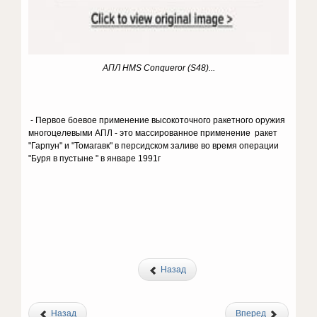
АПЛ HMS Conqueror (S48)...
- Первое боевое применение высокоточного ракетного оружия
многоцелевыми АПЛ - это массированное применение ракет
"Гарпун" и "Томагавк" в персидском заливе во время операции
"Буря в пустыне " в январе 1991г
Назад
Назад
Вперед