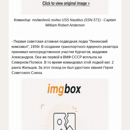
Командир подводной лодки USS Nautilus (SSN-571) - Captain
William Robert Anderson
- Первая советская атомная подводная лодка "Ленинский
комсомол", 1959г. В создании транспортного ядерного реактора
принимал непосредственное участие Курчатов, академик
Александров. Она же первой в ВМФ СССР всплыла на
Северном Полюсе. В то время командовал этой лодкой кап. 2
ранга Жильцов. За этот поход он был удостоен звания Героя
Советского Союза.