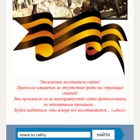
Уважаемые посетители сайта!
Приносим извинения за отсутствие фото на страницах
статей!
Это произошло из-за неисправностей сайта фотохостинга,
по непонятным причинам...
Будем надеяться, что вскоре всё восстановится... (admin)