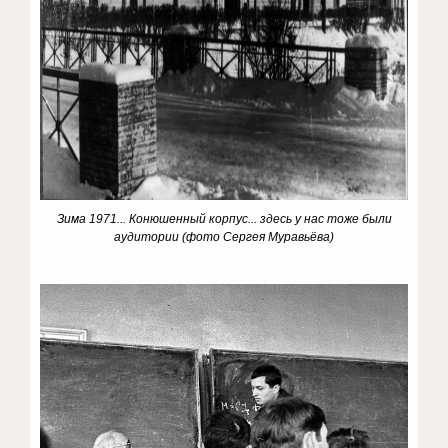
Зима 1971... Конюшенный корпус... здесь у нас тоже были
аудитории
(фото Сергея Муравьёва)