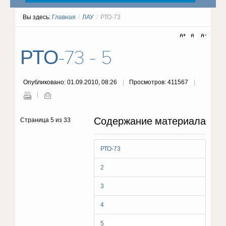
Вы здесь:
Главная
/
ЛАУ
/
РТО-73
РТО-73 - 5
Опубликовано: 01.09.2010, 08:26
Просмотров: 411567
Содержание материала
Страница 5 из 33
РТО-73
2
3
4
5