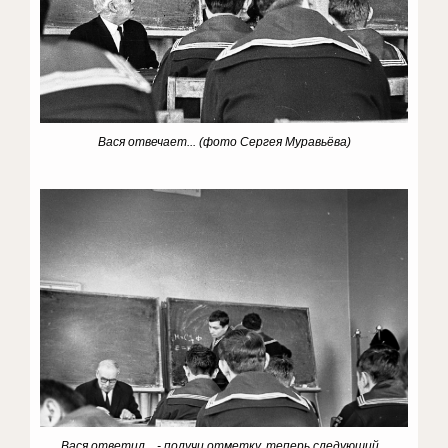
Вася отвечает...
(фото Сергея Муравьёва)
Вася ответил... - получи отметку, теперь следующий...