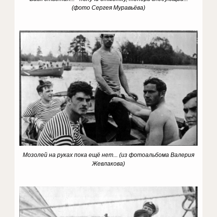
(фото Сергея Муравьёва)
Мозолей на руках пока ещё нет...
(из фотоальбома Валерия
Жевлакова)