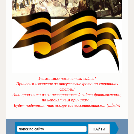
Уважаемые посетители сайта!
Приносим извинения за отсутствие фото на страницах
статей!
Это произошло из-за неисправностей сайта фотохостинга,
по непонятным причинам...
Будем надеяться, что вскоре всё восстановится... (admin)